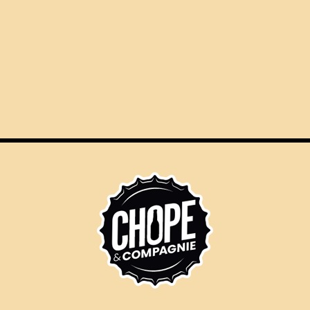
ÉVÈNEMENTS
NOS SERVICES
LE
NEMENTS
U-LES-MINES