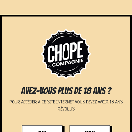
LOCATION DE
AVEZ-VOUS PLUS DE 18 ANS ?
POUR ACCÉDER À CE SITE INTERNET VOUS DEVEZ AVOIR 18 ANS
RÉVOLUS
TIREUSE PRESSION